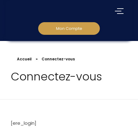
Mon Compte
Accueil
»
Connectez-vous
Connectez-vous
[ere_login]