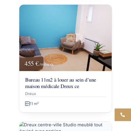
455 €
/mois
cc
Bureau 11m2 à louer au sein d’une
maison médicale Dreux ce
Dreux
11 m²