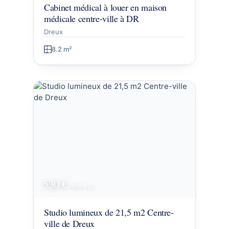
Cabinet médical à louer en maison
médicale centre-ville à DR
Dreux
8.2 m²
530 €
/mois
cc
Studio lumineux de 21,5 m2 Centre-
ville de Dreux