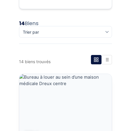
14
Biens
14 biens trouvés