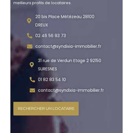
meilleurs profils de locataires.
20 bis Place Métézeau 28100
DREUX
02 46 56 93 73
contact@syndixia-immobilier.fr
31 rue de Verdun Etage 2 92150
SURESNES
01 82 83 54 10
contact@syndixia-immobilier.fr
RECHERCHER UN LOCATAIRE