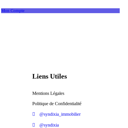
Mon Compte
Liens Utiles
Mentions Légales
Politique de Confidentialité
@syndixia_immobilier
@syndixia