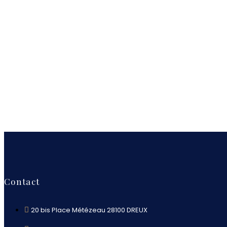
Contact
20 bis Place Métézeau 28100 DREUX