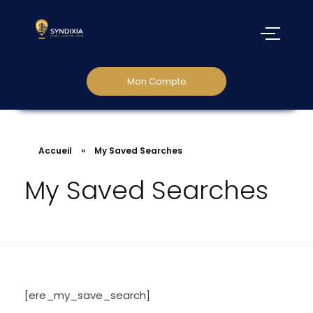
Mon Compte
Accueil
»
My Saved Searches
My Saved Searches
[ere_my_save_search]