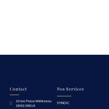
Contact
Nos Services
20 bis Place Métézeau
SYNDIC
28100 DREUX