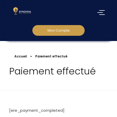
Mon Compte
Accueil
»
Paiement effectué
Paiement effectué
[ere_payment_completed]