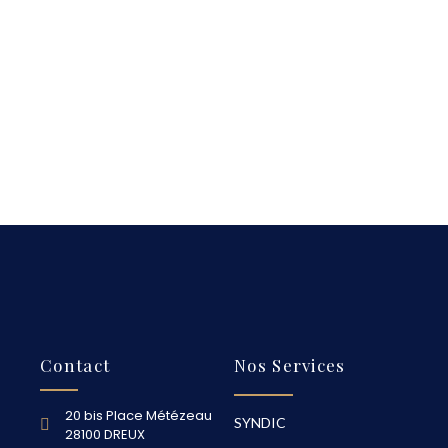
Contact
Nos Services
20 bis Place Métézeau
SYNDIC
28100 DREUX