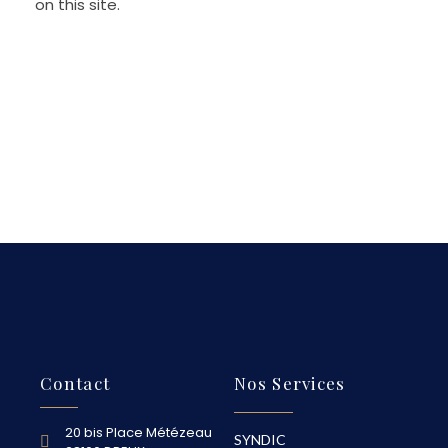
on this site.
Contact
Nos Services
20 bis Place Métézeau
SYNDIC