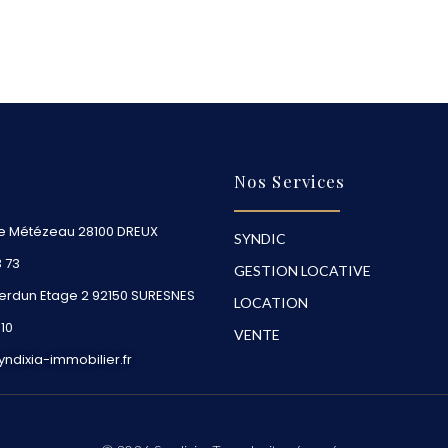
Nos Services
ce Métézeau 28100 DREUX
SYNDIC
3 73
GESTION LOCATIVE
Verdun Etage 2 92150 SURESNES
LOCATION
 10
VENTE
ndixia-immobilier.fr