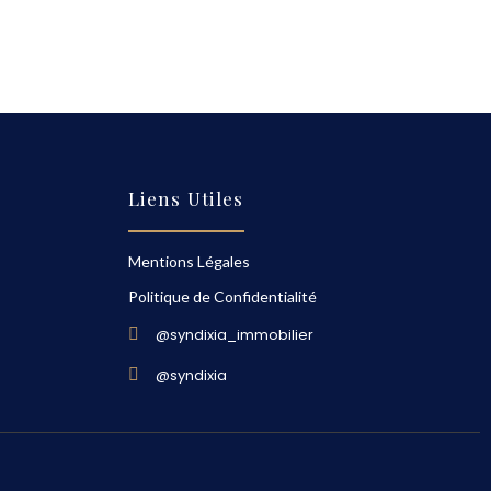
Liens Utiles
Mentions Légales
Politique de Confidentialité
@syndixia_immobilier
@syndixia