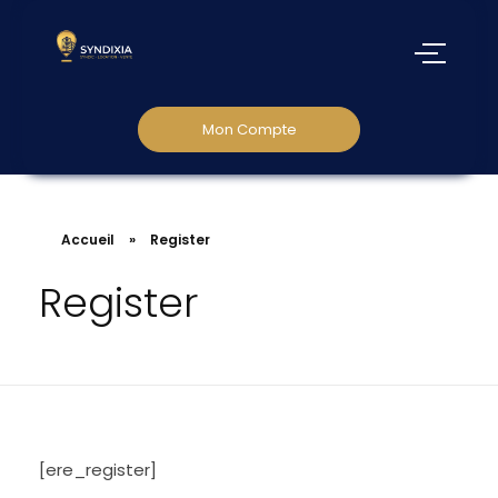
Mon Compte
Accueil
»
Register
Register
[ere_register]