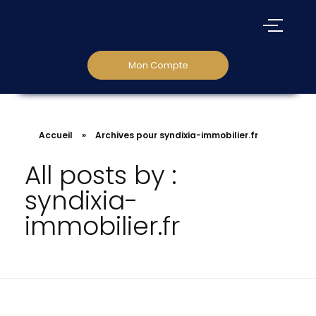
Mon Compte
Accueil
»
Archives pour syndixia-immobilier.fr
All posts by :
syndixia-
immobilier.fr